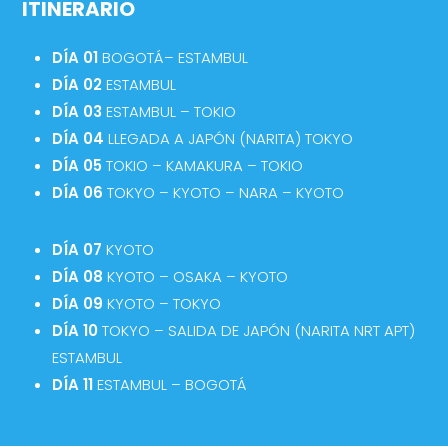
ITINERARIO
DÍA 01
BOGOTÁ– ESTAMBUL
DÍA 02
ESTAMBUL
DÍA 03
ESTAMBUL – TOKIO
DÍA 04
LLEGADA A JAPÓN (NARITA) TOKYO
DÍA 05
TOKIO – KAMAKURA – TOKIO
DÍA 06
TOKYO – KYOTO – NARA – KYOTO
DÍA 07
KYOTO
DÍA 08
KYOTO – OSAKA – KYOTO
DÍA 09
KYOTO – TOKYO
DÍA 10
TOKYO – SALIDA DE JAPÓN (NARITA NRT APT)
ESTAMBUL
DÍA 11
ESTAMBUL – BOGOTÁ