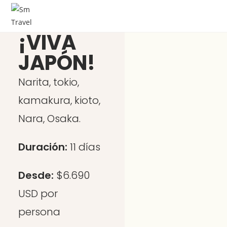
¡VIVA
JAPÓN!
Narita, tokio,
kamakura, kioto,
Nara, Osaka.
Duración:
11 días
Desde:
$6.690
USD por
persona